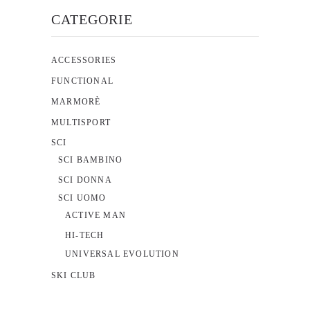
CATEGORIE
nella
pagina
del
ACCESSORIES
prodotto
FUNCTIONAL
MARMORÈ
MULTISPORT
SCI
SCI BAMBINO
SCI DONNA
SCI UOMO
ACTIVE MAN
HI-TECH
UNIVERSAL EVOLUTION
SKI CLUB