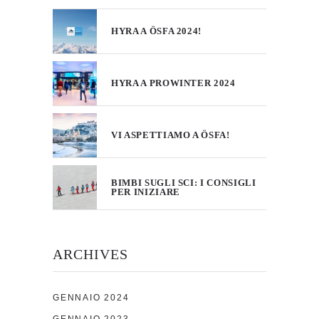
HYRA A ÖSFA 2024!
HYRA A PROWINTER 2024
VI ASPETTIAMO A ÖSFA!
BIMBI SUGLI SCI: I CONSIGLI
PER INIZIARE
ARCHIVES
GENNAIO 2024