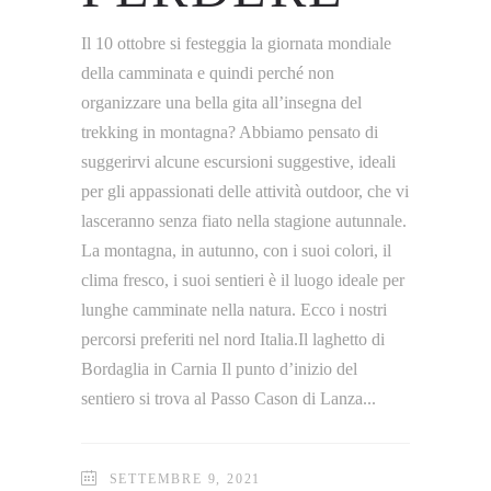
Il 10 ottobre si festeggia la giornata mondiale
della camminata e quindi perché non
organizzare una bella gita all’insegna del
trekking in montagna? Abbiamo pensato di
suggerirvi alcune escursioni suggestive, ideali
per gli appassionati delle attività outdoor, che vi
lasceranno senza fiato nella stagione autunnale.
La montagna, in autunno, con i suoi colori, il
clima fresco, i suoi sentieri è il luogo ideale per
lunghe camminate nella natura. Ecco i nostri
percorsi preferiti nel nord Italia.Il laghetto di
Bordaglia in Carnia Il punto d’inizio del
sentiero si trova al Passo Cason di Lanza
SETTEMBRE 9, 2021