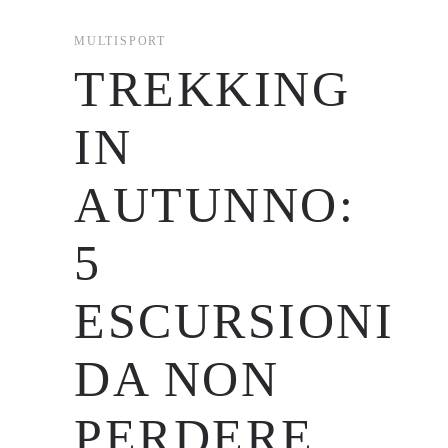
MULTISPORT
TREKKING
IN
AUTUNNO:
5
ESCURSIONI
DA NON
PERDERE