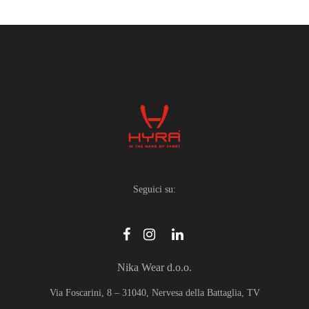
Seguici su:
Nika Wear d.o.o.
Via Foscarini, 8 – 31040, Nervesa della Battaglia, TV