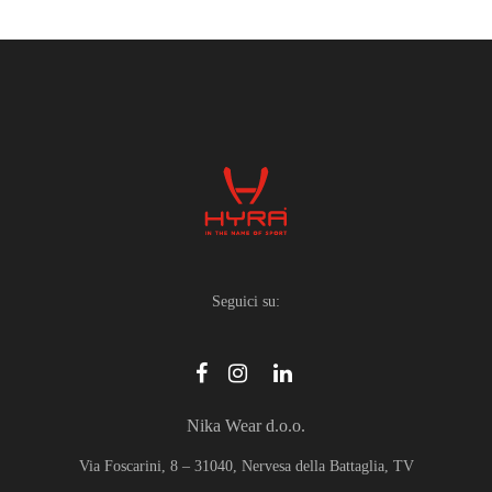
Seguici su:
Nika Wear d.o.o.
Via Foscarini, 8 – 31040, Nervesa della Battaglia, TV