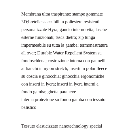
Membrana ultra traspirante; stampe gommate
3D;bretelle staccabili in poliestere resistenti
personalizzate Hyra; gancio interno vita; tasche
esterne funzionali; tasca dietro; zip lunga
impermeabile su tutta la gamba; termonastratura
all over; Durable Water Repellent System su
fondoschiena; costruzione interna con pannelli
ai fianchi in nylon stretch; inserti in polar fleece
su coscia e ginocchia; ginocchia ergonomiche
con inserti in lycra; inserti in lycra interni a
fondo gamba; ghetta paraneve
interna protezione su fondo gamba con tessuto
balistico
Tessuto elasticizzato nanotechnology special