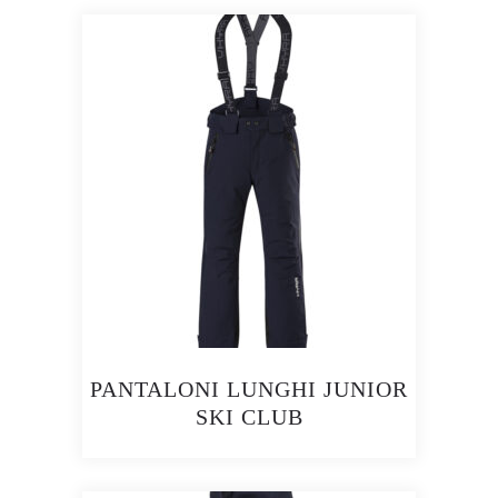
PANTALONI LUNGHI JUNIOR
SKI CLUB
Questo
prodotto