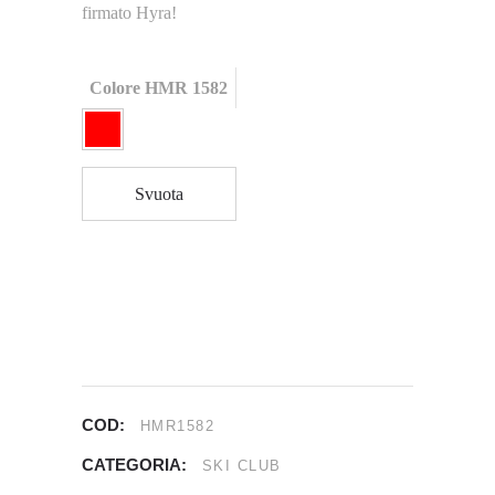
firmato Hyra!
Colore HMR 1582
Svuota
COD:
HMR1582
CATEGORIA:
SKI CLUB